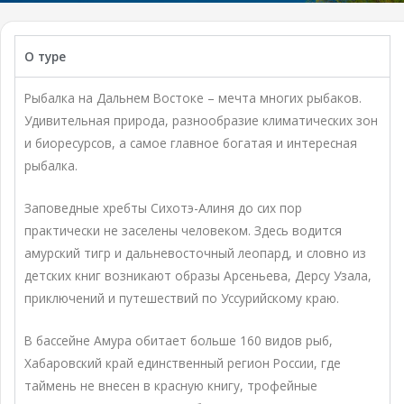
О туре
Рыбалка на Дальнем Востоке – мечта многих рыбаков.
Удивительная природа, разнообразие климатических зон
и биоресурсов, а самое главное богатая и интересная
рыбалка.
Заповедные хребты Сихотэ-Алиня до сих пор
практически не заселены человеком. Здесь водится
амурский тигр и дальневосточный леопард, и словно из
детских книг возникают образы Арсеньева, Дерсу Узала,
приключений и путешествий по Уссурийскому краю.
В бассейне Амура обитает больше 160 видов рыб,
Хабаровский край единственный регион России, где
таймень не внесен в красную книгу, трофейные