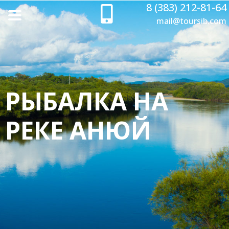
8 (383) 212-81-64
mail@toursib.com
РЫБАЛКА НА
РЕКЕ АНЮЙ