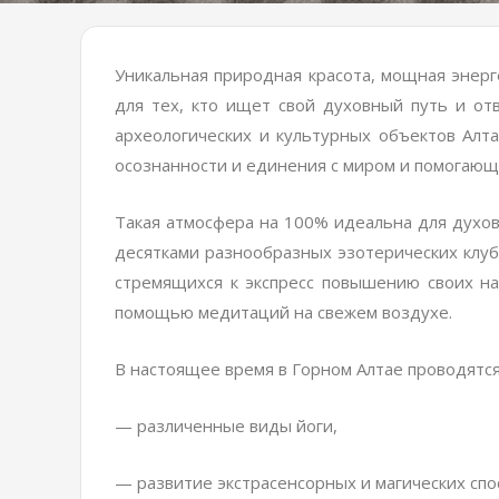
Уникальная природная красота, мощная энерг
для тех, кто ищет свой духовный путь и о
археологических и культурных объектов Алт
осознанности и единения с миром и помогающа
Такая атмосфера на 100% идеальна для духов
десятками разнообразных эзотерических клубо
стремящихся к экспресс повышению своих н
помощью медитаций на свежем воздухе.
В настоящее время в Горном Алтае проводятс
— различенные виды йоги,
— развитие экстрасенсорных и магических спо