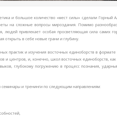
етика и большое количество «мест силы» сделали Горный 
тветы на сложные вопросы мироздания. Помимо разнообра
ая, людей привлекает особая просветляющая сила самих 
я открыть в себе новые грани и глубину.
ных практик и изучения восточных единоборств в формате
в и центров, и, конечно, школ восточных единоборств, как
авыков, глубокому погружению в процесс познания, ударн
я семинары и тренинги по следующим направлениям:
собностей,