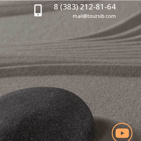
8 (383) 212-81-64
mail@toursib.com