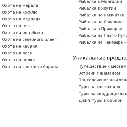
Рыбалка в Монголии
Охота на марала
Рыбалка в Якутии
Охота на косулю
Рыбалка на Камчатке
Охота на медведя
Рыбалка на Сахалине
Охота на гуся
Рыбалка в Приморье
Охота на овцебыка
Рыбалка на Плато Пут
Охота на северного оленя
Рыбалка на Таймыре —
Охота на кабана
Охота на лося
Уникальные предл
Охота на волка
Путешествие к местам
Охота на снежного барана
Встречи с шаманом
Пантолечение на Алта
Туры на снегоходах
Туры на квадроциклах
Джип-туры в Сибири