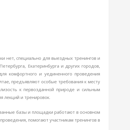
ки нет, специально для выездных тренингов и
Петербурга, Екатеринбурга и других городов,
 для комфортного и уединенного проведения
Алтае, предъявляют особые требования к месту
близость к первозданной природе и сильным
я лекций и тренировок.
ованные базы и площадки работают в основном
т проведения, помогают участникам тренингов в