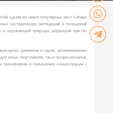
Алтай одним из самых популярных мест Сибири
зных эзотерических экспедиций и посещений
гор и окружающей природы, дарующая чувство
 выездных тренингов и туров, организованных
 для юных спортсменов, так и профессионалов,
ым тренировкам и повышению концентрации с