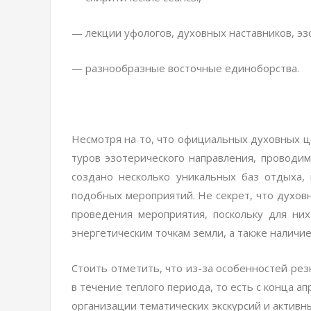
— лекции уфологов, духовных наставников, эз
— разнообразные восточные единоборства.
Несмотря на то, что официальных духовных ц
туров эзотерического направления, проводим
создано несколько уникальных баз отдыха,
подобных мероприятий. Не секрет, что духовн
проведения мероприятия, поскольку для ни
энергетическим точкам земли, а также наличи
Стоить отметить, что из-за особенностей ре
в течение теплого периода, то есть с конца а
организации тематических экскурсий и активн