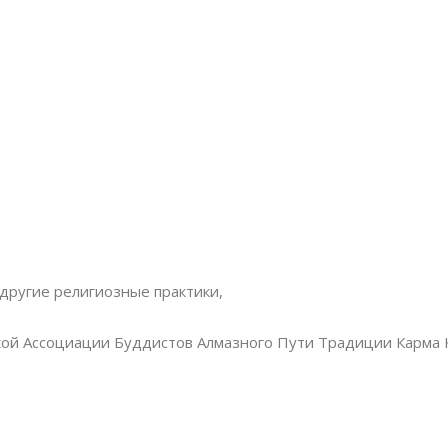
другие религиозные практики,
ской Ассоциации Буддистов Алмазного Пути Традиции Карма 