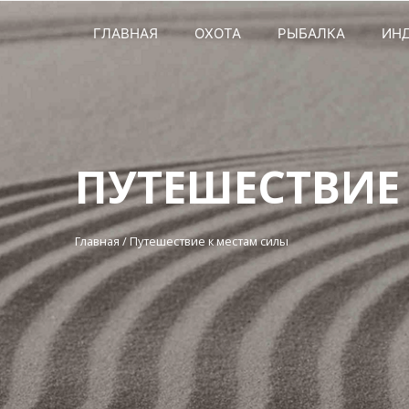
ГЛАВНАЯ
ОХОТА
РЫБАЛКА
ИН
ПУТЕШЕСТВИЕ
Главная
/
Путешествие к местам силы