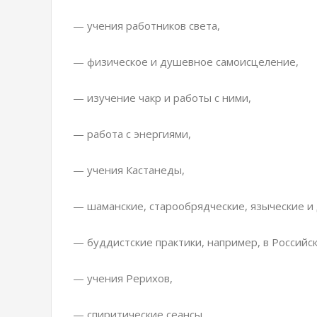
— учения работников света,
— физическое и душевное самоисцеление,
— изучение чакр и работы с ними,
— работа с энергиями,
— учения Кастанеды,
— шаманские, старообрядческие, языческие и 
— буддистские практики, например, в Россий
— учения Рерихов,
— спиритические сеансы,