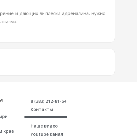
зрение и дающих выплески адреналина, нужно
анизма.
м
8 (383) 212-81-64
Контакты
бири
Наше видео
м крае
Youtube канал