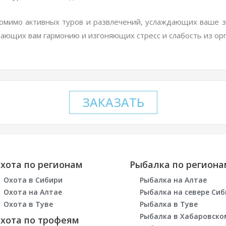
 помимо активных туров и развлечений, услаждающих ваше 
ающих вам гармонию и изгоняющих стресс и слабость из орг
ЗАКАЗАТЬ
хота по регионам
Рыбалка по региона
Охота в Сибири
Рыбалка на Алтае
Охота на Алтае
Рыбалка на севере Си
Охота в Туве
Рыбалка в Туве
Рыбалка в Хабаровско
хота по трофеям