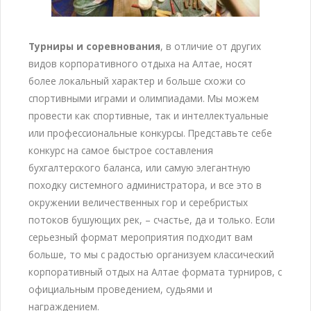
Турниры и соревнования
, в отличие от других
видов корпоративного отдыха на Алтае, носят
более локальный характер и больше схожи со
спортивными играми и олимпиадами. Мы можем
провести как спортивные, так и интеллектуальные
или профессиональные конкурсы. Представьте себе
конкурс на самое быстрое составления
бухгалтерского баланса, или самую элегантную
походку системного администратора, и все это в
окружении величественных гор и серебристых
потоков бушующих рек, – счастье, да и только. Если
серьезный формат мероприятия подходит вам
больше, то мы с радостью организуем классический
корпоративный отдых на Алтае формата турниров, с
официальным проведением, судьями и
награждением.