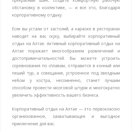
прекрасный шанс создать комфортную рабочую
обстановку в коллективе, — и все это, благодаря
корпоративному отдыху.
Если вы устали от застолий, а караоке в ресторанах
наводят на вас скуку, выбирайте корпоративный
отдых на Алтае. Активный корпоративный отдых на
Алтае поражает многообразием развлечений и
достопримечательностей. Вы можете устроить
соревнования по сплавам, отправится в конный или
пеший тур, а совещание, устроенное под звездным
небом у костра, несомненно, станет лучшим
способом провести мозговой штурм и многократно
увеличить эффективность вашего бизнеса.
Корпоративный отдых на Алтае — это первоклассно
организованное, захватывающее и выгодное
приключение для вас.